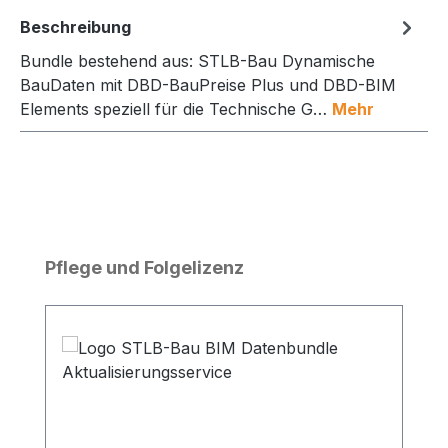
Beschreibung
Bundle bestehend aus: STLB-Bau Dynamische
BauDaten mit DBD-BauPreise Plus und DBD-BIM
Elements speziell für die Technische G…
Mehr
Produktgalerie überspringen
Pflege und Folgelizenz