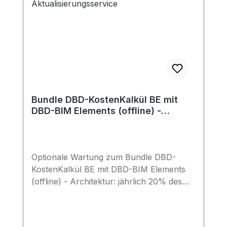
Bundle DBD-KostenKalkül BE mit
DBD-BIM Elements (offline) -
Architektur - Erstlizenz (Wartung)
Optionale Wartung zum Bundle DBD-
KostenKalkül BE mit DBD-BIM Elements
(offline) - Architektur: jährlich 20% des
Lizenzpreises Bleiben Sie auf dem
aktuellen Stand: Bei Abschluss eines
Wartungsvertrags erhalten Sie die