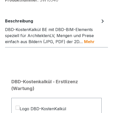
Produktnummer:
SW10540
Beschreibung
DBD-KostenKalkül BE mit DBD-BIM-Elements
speziell für ArchitektenLV, Mengen und Preise
einfach aus Bildern (JPG, PDF) der 2D…
Mehr
Produktgalerie überspringen
DBD-Kostenkalkül - Erstlizenz
(Wartung)