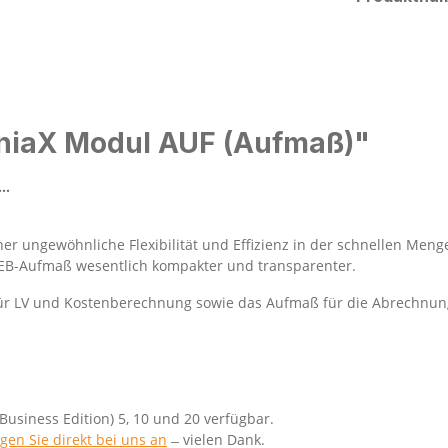
rniaX Modul AUF (Aufmaß)"
..
r ungewöhnliche Flexibilität und Effizienz in der schnellen Men
REB-Aufmaß wesentlich kompakter und transparenter.
ür LV und Kostenberechnung sowie das Aufmaß für die Abrechnun
Business Edition) 5, 10 und 20 verfügbar.
agen Sie direkt bei uns an
̶ vielen Dank.