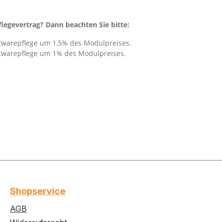
flegevertrag? Dann beachten Sie bitte:
ftwarepflege um 1,5% des Modulpreises.
oftwarepflege um 1% des Modulpreises.
Shopservice
AGB