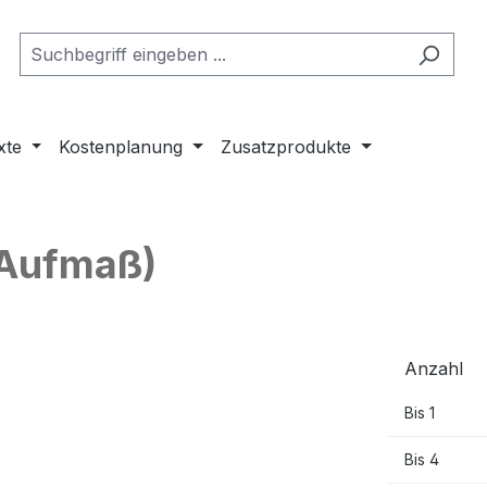
xte
Kostenplanung
Zusatzprodukte
(Aufmaß)
Anzahl
Bis
1
Bis
4