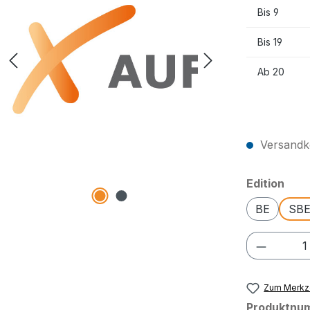
Bis
9
Bis
19
Ab
20
Preise exkl
Versandko
aus
Edition
BE
SBE
Produkt
Zum Merkze
Produktnu