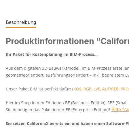
Beschreibung
Produktinformationen "Califor
Ihr Paket für Kostenplanung im BIM-Prozess...
Aus dem digitalen 3D-Bauwerksmodell im BIM-Prozess erstellen
geometrieorientiert, ausführungsorientiert – inkl. bepreistem 
Unser Paket BIM ist perfekt dafür: (
KOS
,
RGB
,
LVE
,
AUF
/
REB
,
PRO
Hier im Shop in den Editionen BE (Business Edition), SBE (Small 
Bitte fr
Sie benötigen das Paket in der EE (Enterprise Edition)?
Sie setzen CaliforniaX bereits ein und haben einen Software-P