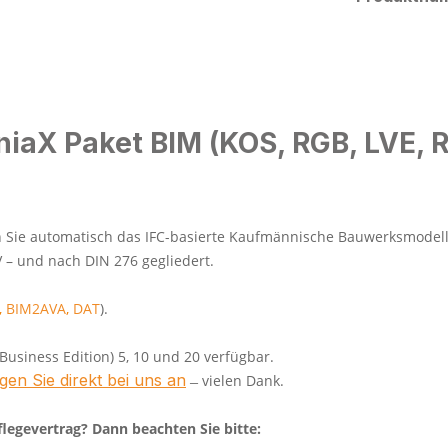
niaX Paket BIM (KOS, RGB, LVE, 
 Sie automatisch das IFC-basierte Kaufmännische Bauwerksmodell m
LV – und nach DIN 276 gegliedert.
,
BIM2AVA
,
DAT
).
Business Edition) 5, 10 und 20 verfügbar.
agen Sie direkt bei uns an
̶ vielen Dank.
flegevertrag? Dann beachten Sie bitte: