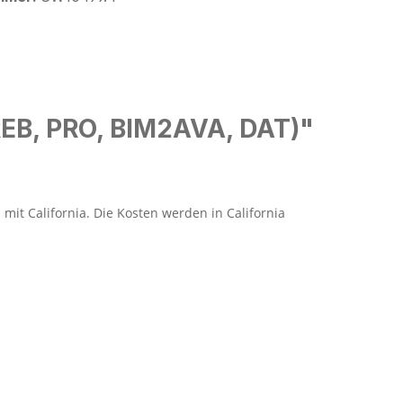
REB, PRO, BIM2AVA, DAT)"
it California. Die Kosten werden in California