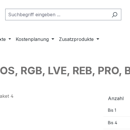
xte
Kostenplanung
Zusatzprodukte
KOS, RGB, LVE, REB, PRO,
Anzahl
Bis
1
Bis
4