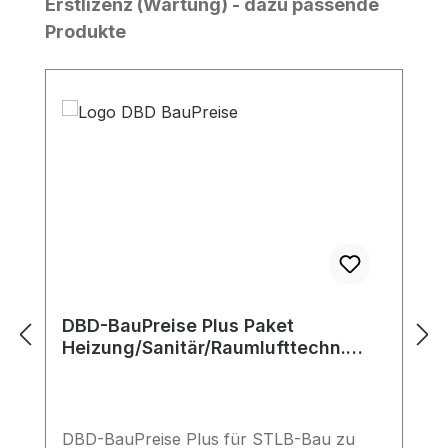
Erstlizenz (Wartung) - dazu passende
Produkte
DBD-BauPreise Plus Paket
Heizung/Sanitär/Raumlufttechn.
Anlagen/Gebäudeautomation -
Erstlizenz
DBD-BauPreise Plus für STLB-Bau zu