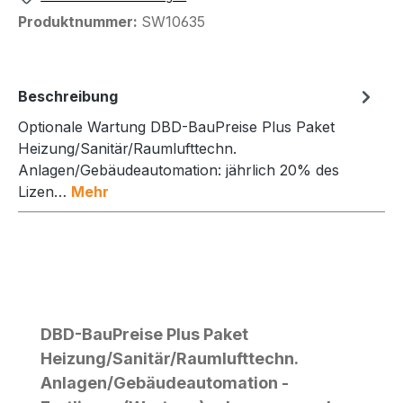
Produktnummer:
SW10635
Beschreibung
Optionale Wartung DBD-BauPreise Plus Paket
Heizung/Sanitär/Raumlufttechn.
Anlagen/Gebäudeautomation: jährlich 20% des
Lizen…
Mehr
Produktgalerie überspringen
DBD-BauPreise Plus Paket
Heizung/Sanitär/Raumlufttechn.
Anlagen/Gebäudeautomation -