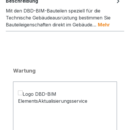
Beschreibung
Mit den DBD-BIM-Bauteilen speziell für die
Technische Gebäudeausrüstung bestimmen Sie
Bauteileigenschaften direkt im Gebäude…
Mehr
Produktgalerie überspringen
Wartung