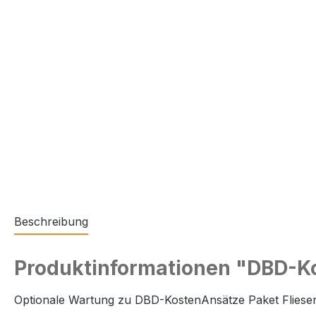
Beschreibung
Produktinformationen "DBD-Kos
Optionale Wartung zu DBD-KostenAnsätze Paket Fliesen