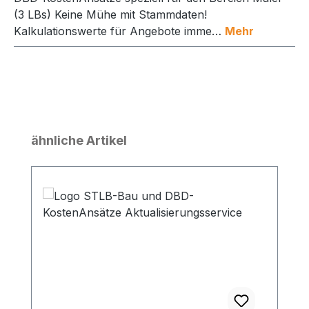
(3 LBs) Keine Mühe mit Stammdaten!
Kalkulationswerte für Angebote imme…
Mehr
Produktgalerie überspringen
ähnliche Artikel