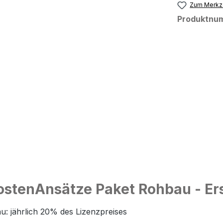
Zum Merkze
Produktnu
stenAnsätze Paket Rohbau - Ers
 jährlich 20% des Lizenzpreises