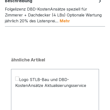
Beschreibung
Folgelizenz DBD-KostenAnsätze speziell für
Zimmerer + Dachdecker (4 LBs) Optionale Wartung
jährlich 20% des Listenprei…
Mehr
Produktgalerie überspringen
ähnliche Artikel