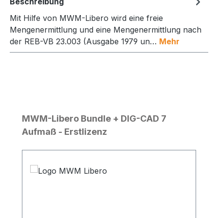
Beschreibung
Mit Hilfe von MWM-Libero wird eine freie
Mengenermittlung und eine Mengenermittlung nach
der REB-VB 23.003 (Ausgabe 1979 un…
Mehr
Produktgalerie überspringen
MWM-Libero Bundle + DIG-CAD 7
Aufmaß - Erstlizenz