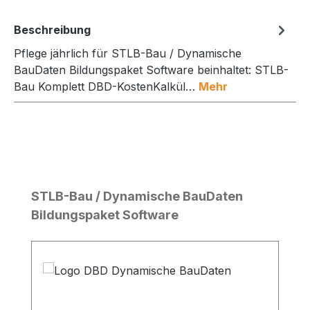
Beschreibung
Pflege jährlich für STLB-Bau / Dynamische
BauDaten Bildungspaket Software beinhaltet: STLB-
Bau Komplett DBD-KostenKalkül…
Mehr
Produktgalerie überspringen
STLB-Bau / Dynamische BauDaten
Bildungspaket Software