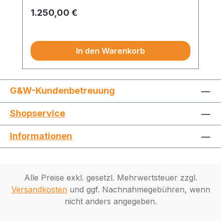
widersprochen!
Regulärer Preis:
1.250,00 €
Preise exkl. MwSt.
In den Warenkorb
G&W-Kundenbetreuung
Shopservice
Informationen
Alle Preise exkl. gesetzl. Mehrwertsteuer zzgl.
Versandkosten
und ggf. Nachnahmegebühren, wenn
nicht anders angegeben.