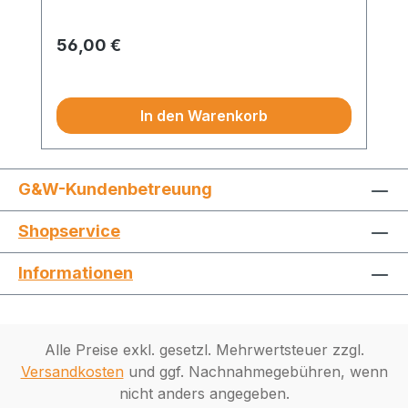
Regulärer Preis:
56,00 €
Preise exkl. MwSt.
In den Warenkorb
G&W-Kundenbetreuung
Shopservice
Informationen
Alle Preise exkl. gesetzl. Mehrwertsteuer zzgl.
Versandkosten
und ggf. Nachnahmegebühren, wenn
nicht anders angegeben.