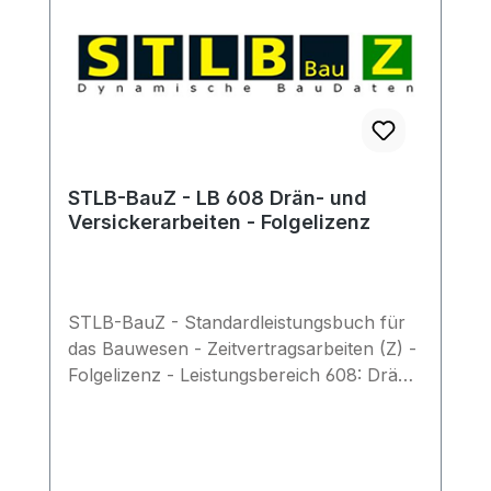
STLB-BauZ - LB 608 Drän- und
Versickerarbeiten - Folgelizenz
STLB-BauZ - Standardleistungsbuch für
das Bauwesen - Zeitvertragsarbeiten (Z) -
Folgelizenz - Leistungsbereich 608: Drän-
und Versickerarbeiten