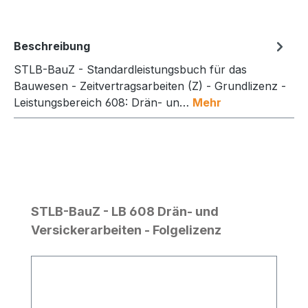
Beschreibung
STLB-BauZ - Standardleistungsbuch für das
Bauwesen - Zeitvertragsarbeiten (Z) - Grundlizenz -
Leistungsbereich 608: Drän- un…
Mehr
Produktgalerie überspringen
STLB-BauZ - LB 608 Drän- und
Versickerarbeiten - Folgelizenz