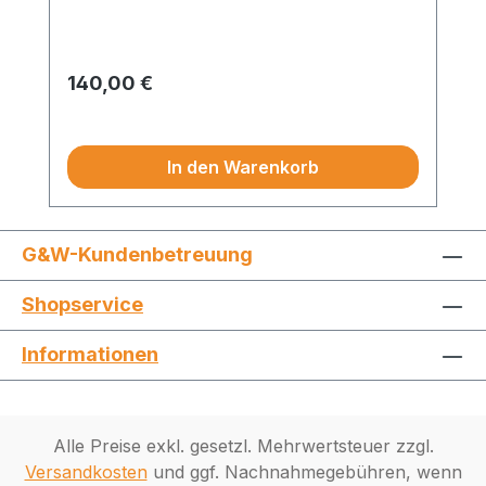
Regulärer Preis:
140,00 €
Preise exkl. MwSt.
In den Warenkorb
G&W-Kundenbetreuung
Shopservice
Informationen
Alle Preise exkl. gesetzl. Mehrwertsteuer zzgl.
Versandkosten
und ggf. Nachnahmegebühren, wenn