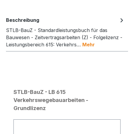
Beschreibung
STLB-BauZ - Standardleistungsbuch für das
Bauwesen - Zeitvertragsarbeiten (Z) - Folgelizenz -
Leistungsbereich 615: Verkehrs…
Mehr
Produktgalerie überspringen
STLB-BauZ - LB 615
Verkehrswegebauarbeiten -
Grundlizenz