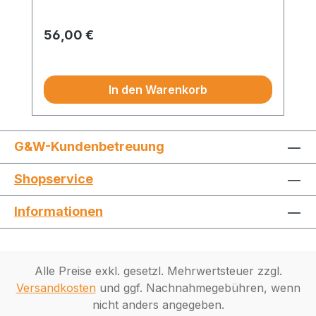
Regulärer Preis:
56,00 €
Preise exkl. MwSt.
In den Warenkorb
G&W-Kundenbetreuung
Shopservice
Informationen
Alle Preise exkl. gesetzl. Mehrwertsteuer zzgl.
Versandkosten
und ggf. Nachnahmegebühren, wenn
nicht anders angegeben.