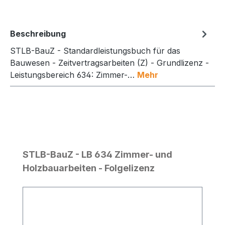
Beschreibung
STLB-BauZ - Standardleistungsbuch für das
Bauwesen - Zeitvertragsarbeiten (Z) - Grundlizenz -
Leistungsbereich 634: Zimmer-…
Mehr
Produktgalerie überspringen
STLB-BauZ - LB 634 Zimmer- und
Holzbauarbeiten - Folgelizenz