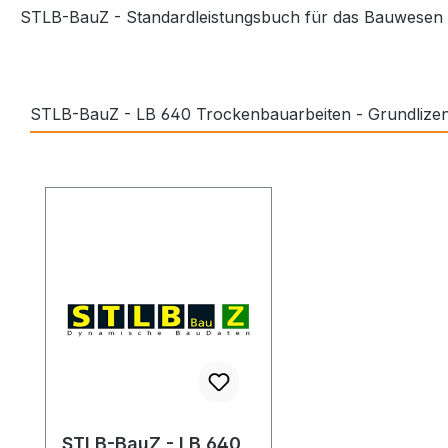
STLB-BauZ - Standardleistungsbuch für das Bauwesen - 
STLB-BauZ - LB 640 Trockenbauarbeiten - Grundlize
Produktgalerie überspringen
STLB-BauZ - LB 640