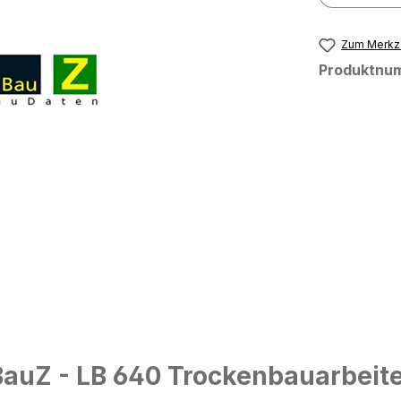
Zum Merkze
Produktnu
auZ - LB 640 Trockenbauarbeite