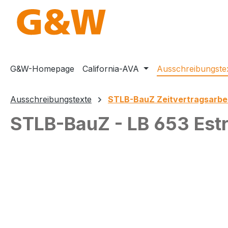
m Hauptinhalt springen
Zur Suche springen
Zur Hauptnavigation springen
G&W-Homepage
California-AVA
Ausschreibungste
Ausschreibungstexte
STLB-BauZ Zeitvertragsarbe
STLB-BauZ - LB 653 Estr
Bildergalerie überspringen