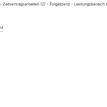
eitvertragsarbeiten (Z) - Folgelizenz - Leistungsbereich
nz