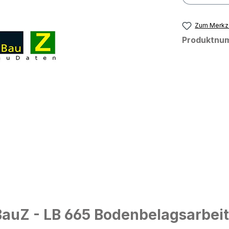
Zum Merkze
Produktnu
auZ - LB 665 Bodenbelagsarbeit