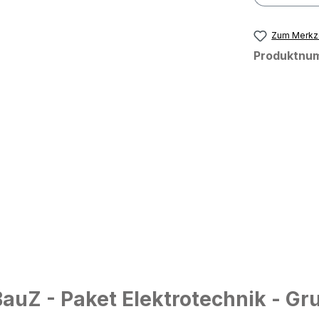
Zum Merkze
Produktnu
uZ - Paket Elektrotechnik - Gr