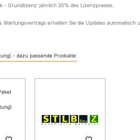
- Grundlizenz: jährlich 20% des Lizenzpreises.
s Wartungsvertrags erhalten Sie die Updates automatisch un
tung) - dazu passende Produkte: