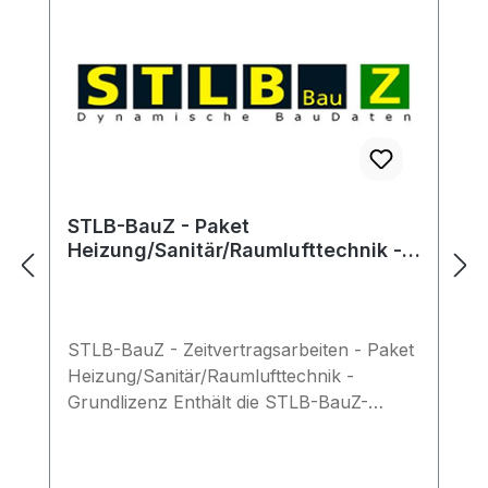
STLB-BauZ - Paket
Heizung/Sanitär/Raumlufttechnik -
Grundlizenz
STLB-BauZ - Zeitvertragsarbeiten - Paket
Heizung/Sanitär/Raumlufttechnik -
Grundlizenz Enthält die STLB-BauZ-
Leistungsbereiche:- 621 (Dämm- und
Brandschutzarbeiten an technischen
Anlagen)- 651 (Gerüstarbeiten)- 679