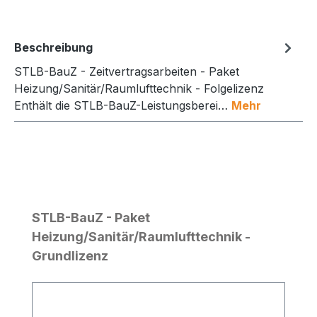
Beschreibung
STLB-BauZ - Zeitvertragsarbeiten - Paket
Heizung/Sanitär/Raumlufttechnik - Folgelizenz
Enthält die STLB-BauZ-Leistungsberei…
Mehr
Produktgalerie überspringen
STLB-BauZ - Paket
Heizung/Sanitär/Raumlufttechnik -
Grundlizenz