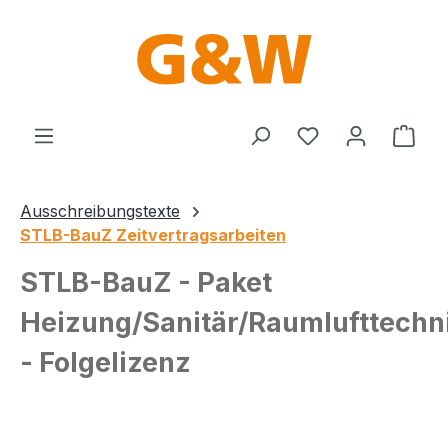
Zum Hauptinhalt springen
Du hast 0 Produ
Ware
Ausschreibungstexte
STLB-BauZ Zeitvertragsarbeiten
STLB-BauZ - Paket
Heizung/Sanitär/Raumlufttechn
- Folgelizenz