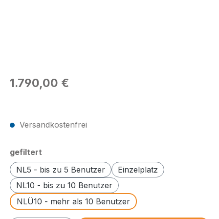
Regulärer Preis:
1.790,00 €
Preise exkl. MwSt.
Versandkostenfrei
auswählen
gefiltert
NL5 - bis zu 5 Benutzer
Einzelplatz
NL10 - bis zu 10 Benutzer
NLÜ10 - mehr als 10 Benutzer