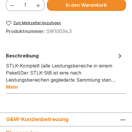
Produkt Anzahl: Gib den gewünschten We
In den Warenkorb
Zum Merkzettel hinzufügen
Produktnummer:
SW10034.3
Beschreibung
STLK-Komplett (alle Leistungsbereiche in einem
Paket)Der STLK-StB ist eine nach
Leistungsbereichen gegliederte Sammlung stan…
Mehr
G&W-Kundenbetreuung