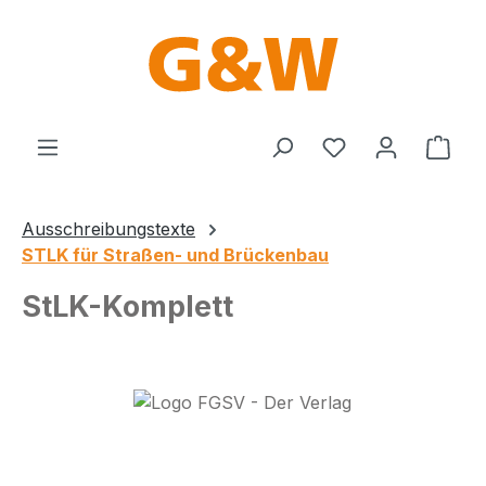
Zum Hauptinhalt springen
Du hast 0 Produ
Ware
Ausschreibungstexte
STLK für Straßen- und Brückenbau
StLK-Komplett
Bildergalerie überspringen