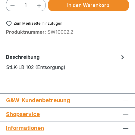
Produkt Anzahl: Gib den gewünschten We
In den Warenkorb
Zum Merkzettel hinzufügen
Produktnummer:
SW10002.2
Beschreibung
StLK-LB 102 (Entsorgung)
G&W-Kundenbetreuung
Shopservice
Informationen