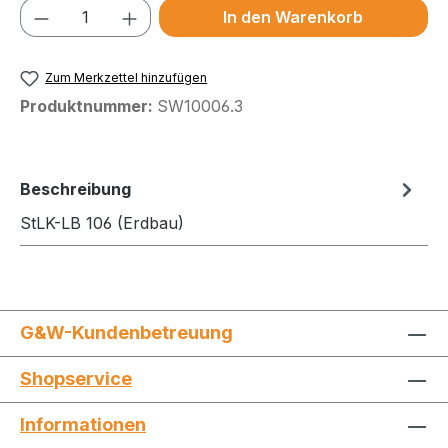
Produkt Anzahl: Gib den gewünschten We
In den Warenkorb
Zum Merkzettel hinzufügen
Produktnummer:
SW10006.3
Beschreibung
StLK-LB 106 (Erdbau)
G&W-Kundenbetreuung
Shopservice
Informationen