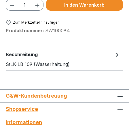
Produkt Anzahl: Gib den gewünschten We
In den Warenkorb
Zum Merkzettel hinzufügen
Produktnummer:
SW10009.4
Beschreibung
StLK-LB 109 (Wasserhaltung)
G&W-Kundenbetreuung
Shopservice
Informationen