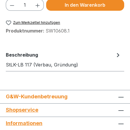
Produkt Anzahl: Gib den gewünschten We
In den Warenkorb
Zum Merkzettel hinzufügen
Produktnummer:
SW10608.1
Beschreibung
StLK-LB 117 (Verbau, Gründung)
G&W-Kundenbetreuung
Shopservice
Informationen