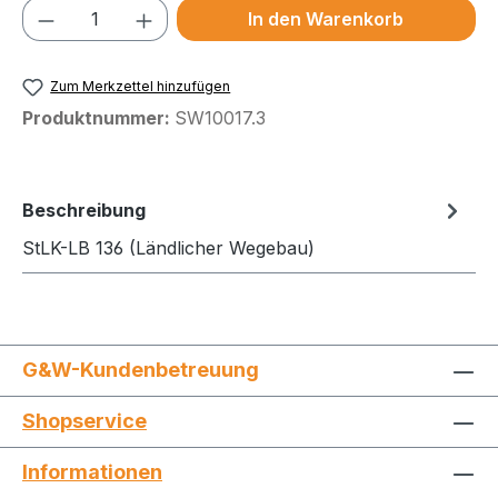
Produkt Anzahl: Gib den gewünschten We
In den Warenkorb
Zum Merkzettel hinzufügen
Produktnummer:
SW10017.3
Beschreibung
StLK-LB 136 (Ländlicher Wegebau)
G&W-Kundenbetreuung
Shopservice
Informationen