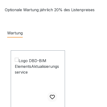
Optionale Wartung jährlich 20% des Listenpreises
Wartung
Produktgalerie überspringen