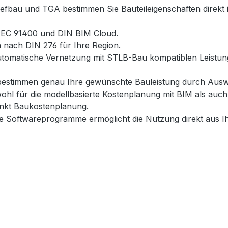
iefbau und TGA bestimmen Sie Bauteileigenschaften direk
SPEC 91400 und DIN BIM Cloud.
 nach DIN 276 für Ihre Region.
e automatische Vernetzung mit STLB-Bau kompatiblen Leistu
 bestimmen genau Ihre gewünschte Bauleistung durch Ausw
l für die modellbasierte Kostenplanung mit BIM als auch 
nkt Baukostenplanung.
che Softwareprogramme ermöglicht die Nutzung direkt aus 