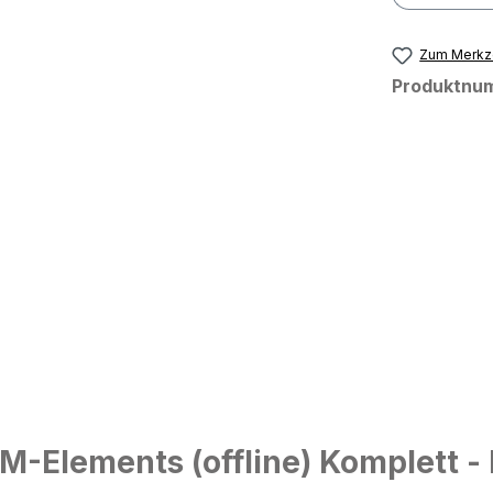
Zum Merkze
Produktnu
-Elements (offline) Komplett - 