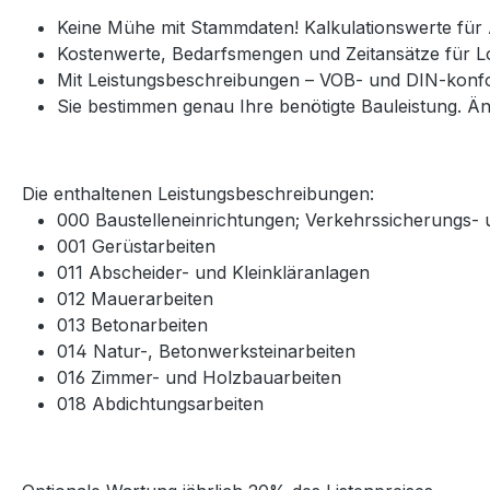
Keine Mühe mit Stammdaten! Kalkulationswerte fü
Kostenwerte, Bedarfsmengen und Zeitansätze für Loh
Mit Leistungsbeschreibungen – VOB- und DIN-konfor
Sie bestimmen genau Ihre benötigte Bauleistung. Änd
Die enthaltenen Leistungsbeschreibungen:
000 Baustelleneinrichtungen; Verkehrssicherungs- 
001 Gerüstarbeiten
011 Abscheider- und Kleinkläranlagen
012 Mauerarbeiten
013 Betonarbeiten
014 Natur-, Betonwerksteinarbeiten
016 Zimmer- und Holzbauarbeiten
018 Abdichtungsarbeiten