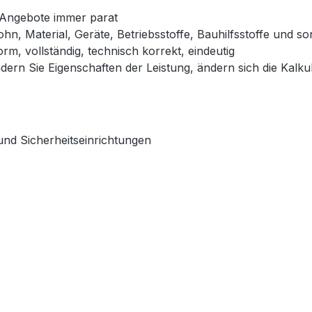
r Angebote immer parat
n, Material, Geräte, Betriebsstoffe, Bauhilfsstoffe und s
m, vollständig, technisch korrekt, eindeutig
ern Sie Eigenschaften der Leistung, ändern sich die Kalkul
und Sicherheitseinrichtungen